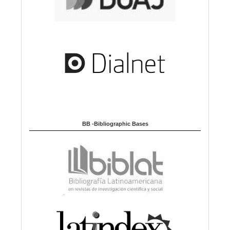
BB -Bibliographic Bases