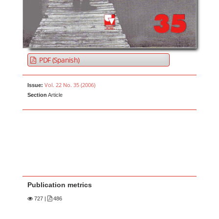
PDF (Spanish)
Vol. 22 No. 35 (2006)
Issue:
Section
Article
Publication metrics
727
|
486