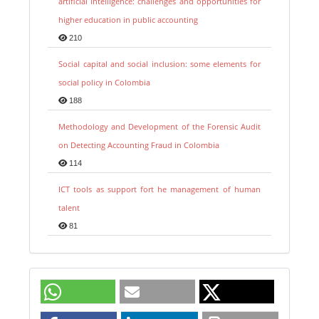
artificial intelligence: challenges and opportunities for
higher education in public accounting
210
Social capital and social inclusion: some elements for
social policy in Colombia
188
Methodology and Development of the Forensic Audit
on Detecting Accounting Fraud in Colombia
114
ICT tools as support fort he management of human
talent
81