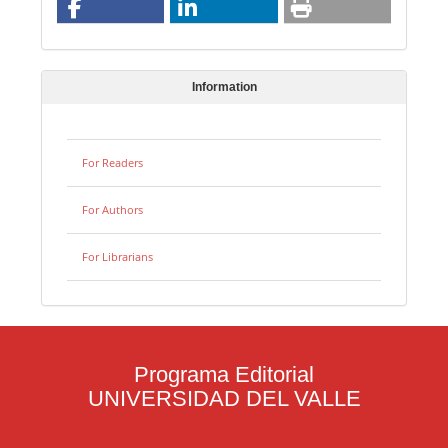
Information
For Readers
For Authors
For Librarians
Programa Editorial
UNIVERSIDAD DEL VALLE