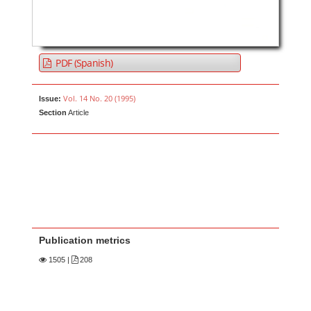
PDF (Spanish)
Vol. 14 No. 20 (1995)
Issue:
Section
Article
Publication metrics
1505
|
208