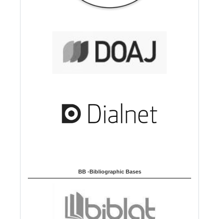
BB -Bibliographic Bases