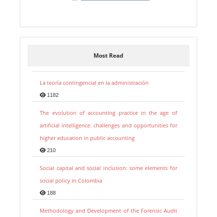
Most Read
La teoría contingencial en la administración
1182
The evolution of accounting practice in the age of
artificial intelligence: challenges and opportunities for
higher education in public accounting
210
Social capital and social inclusion: some elements for
social policy in Colombia
188
Methodology and Development of the Forensic Audit