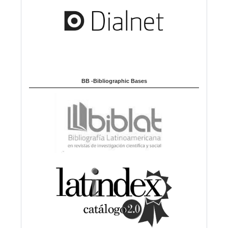
BB -Bibliographic Bases