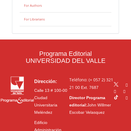
For Authors
For Librarians
Programa Editorial
UNIVERSIDAD DEL VALLE
Teléfono: (+ 057 2) 321
Dirección:
21 00
Ext. 7687
Calle 13 # 100-00
Ciudad
Director Programa
Universitaria
editorial:
John Willmer
Meléndez
Escobar Velasquez
Edificio
Administración