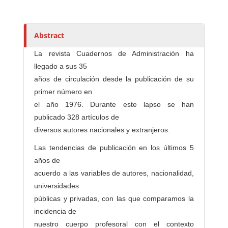
t
h
o
Abstract
r
La revista Cuadernos de Administración ha
s
llegado a sus 35
años de circulación desde la publicación de su
primer número en
el año 1976. Durante este lapso se han
publicado 328 artículos de
diversos autores nacionales y extranjeros.
Las tendencias de publicación en los últimos 5
años de
acuerdo a las variables de autores, nacionalidad,
universidades
públicas y privadas, con las que comparamos la
incidencia de
nuestro cuerpo profesoral con el contexto