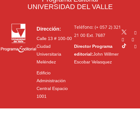
UNIVERSIDAD DEL VALLE
Teléfono: (+ 057 2) 321
Dirección:
21 00
Ext. 7687
Calle 13 # 100-00
Ciudad
Director Programa
Universitaria
editorial:
John Willmer
Meléndez
Escobar Velasquez
Edificio
Administración
Central Espacio
1001