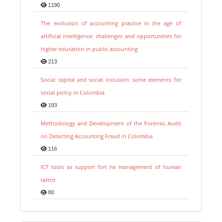
1190
The evolution of accounting practice in the age of
artificial intelligence: challenges and opportunities for
higher education in public accounting
213
Social capital and social inclusion: some elements for
social policy in Colombia
193
Methodology and Development of the Forensic Audit
on Detecting Accounting Fraud in Colombia
116
ICT tools as support fort he management of human
talent
80