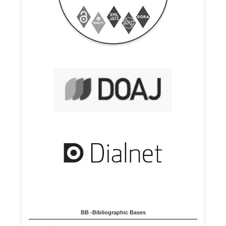
BB -Bibliographic Bases