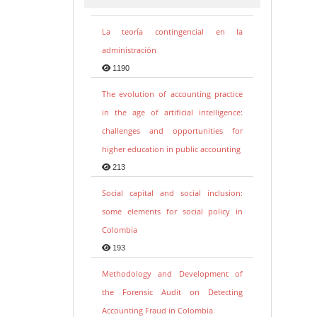
La teoría contingencial en la
administración
1190
The evolution of accounting practice
in the age of artificial intelligence:
challenges and opportunities for
higher education in public accounting
213
Social capital and social inclusion:
some elements for social policy in
Colombia
193
Methodology and Development of
the Forensic Audit on Detecting
Accounting Fraud in Colombia