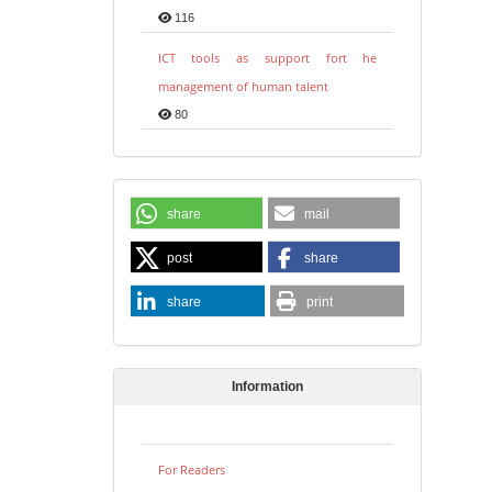
116
ICT tools as support fort he
management of human talent
80
share
mail
post
share
share
print
Information
For Readers