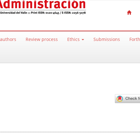
 authors
Review process
Ethics
Submissions
Fort