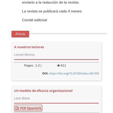
enviarlo a la redacción de la revista.
La revista se publicará cada 4 meses.
Comité editorial
Article
A nuestros lectores
Leonel Monroy
Pages : 1-2 |
611
https://doi.org/10.25100/cdea.v5i6.334
DOI:
Un modelo de eficacia organizacional
Leon Blank
PDF (Spanish)