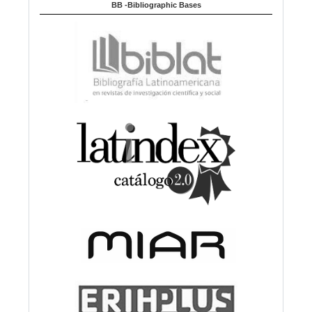
BB -Bibliographic Bases