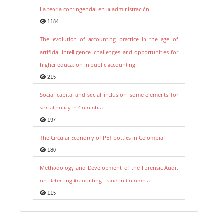
La teoría contingencial en la administración
1184
The evolution of accounting practice in the age of
artificial intelligence: challenges and opportunities for
higher education in public accounting
215
Social capital and social inclusion: some elements for
social policy in Colombia
197
The Circular Economy of PET bottles in Colombia
180
Methodology and Development of the Forensic Audit
on Detecting Accounting Fraud in Colombia
115