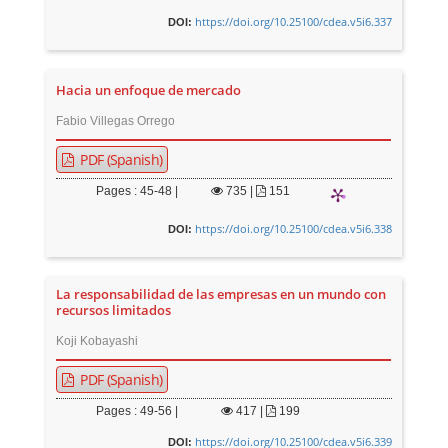
https://doi.org/10.25100/cdea.v5i6.337
DOI:
Hacia un enfoque de mercado
Fabio Villegas Orrego
PDF (Spanish)
Pages : 45-48 |
735
|
151
https://doi.org/10.25100/cdea.v5i6.338
DOI:
La responsabilidad de las empresas en un mundo con
recursos limitados
Koji Kobayashi
PDF (Spanish)
Pages : 49-56 |
417
|
199
https://doi.org/10.25100/cdea.v5i6.339
DOI: