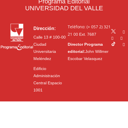
Programa Editorial
UNIVERSIDAD DEL VALLE
Teléfono: (+ 057 2) 321
Dirección:
21 00
Ext. 7687
Calle 13 # 100-00
Ciudad
Director Programa
Universitaria
editorial:
John Willmer
Meléndez
Escobar Velasquez
Edificio
Administración
Central Espacio
1001