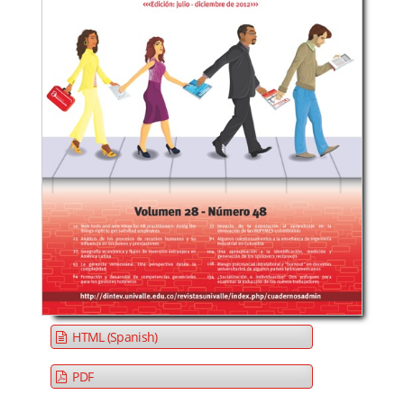
HTML (Spanish)
PDF