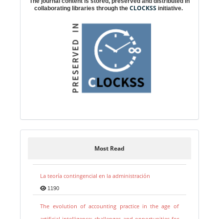
The journal content is stored, preserved and distributed in
CLOCKSS
collaborating libraries through the
initiative.
Most Read
La teoría contingencial en la administración
1190
The evolution of accounting practice in the age of
artificial intelligence: challenges and opportunities for