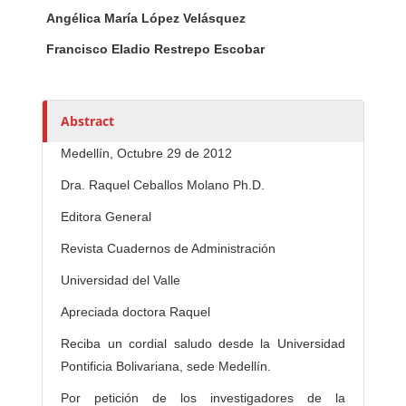
h
Angélica María López Velásquez
o
r
Francisco Eladio Restrepo Escobar
s
Abstract
Medellín, Octubre 29 de 2012
Dra. Raquel Ceballos Molano Ph.D.
Editora General
Revista Cuadernos de Administración
Universidad del Valle
Apreciada doctora Raquel
Reciba un cordial saludo desde la Universidad
Pontificia Bolivariana, sede Medellín.
Por petición de los investigadores de la