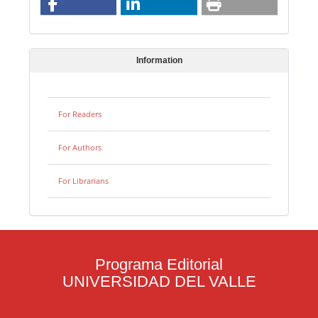
Information
For Readers
For Authors
For Librarians
Programa Editorial
UNIVERSIDAD DEL VALLE