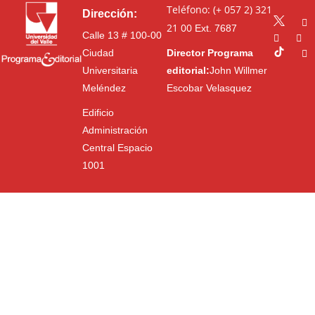
Teléfono: (+ 057 2) 321
Dirección:
21 00
Ext. 7687
Calle 13 # 100-00
Ciudad
Director Programa
Universitaria
editorial:
John Willmer
Meléndez
Escobar Velasquez
Edificio
Administración
Central Espacio
1001