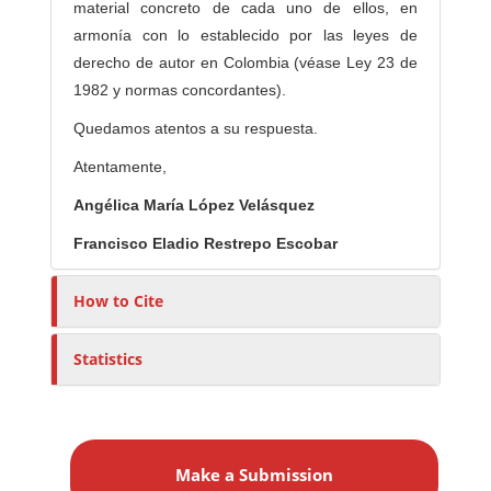
material concreto de cada uno de ellos, en
armonía con lo establecido por las leyes de
derecho de autor en Colombia (véase Ley 23 de
1982 y normas concordantes).
Quedamos atentos a su respuesta.
Atentamente,
Angélica María López Velásquez
Francisco Eladio Restrepo Escobar
How to Cite
Statistics
M
a
Make a Submission
k