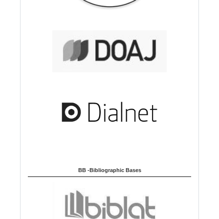
BB -Bibliographic Bases