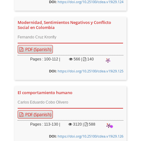
https://doi.org/10.25100/cdea.v19i29.124
DOI:
Modernidad, Sentimientos Negativos y Conflicto
Social en Colombia
Fernando Cruz Kronfly
PDF (Spanish)
Pages : 100-112 |
566
|
140
https://doi.org/10.25100/cdea.v19i29.125
DOI:
El comportamiento humano
Carlos Eduardo Cobo Olivero
PDF (Spanish)
Pages : 113-130 |
3120
|
588
https://doi.org/10.25100/cdea.v19i29.126
DOI: