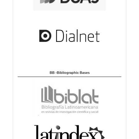
BB -Bibliographic Bases