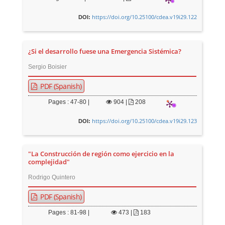
https://doi.org/10.25100/cdea.v19i29.122
DOI:
¿Si el desarrollo fuese una Emergencia Sistémica?
Sergio Boisier
PDF (Spanish)
Pages : 47-80 |
904
|
208
https://doi.org/10.25100/cdea.v19i29.123
DOI:
"La Construcción de región como ejercicio en la
complejidad"
Rodrigo Quintero
PDF (Spanish)
Pages : 81-98 |
473
|
183