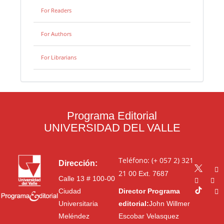
For Readers
For Authors
For Librarians
Programa Editorial
UNIVERSIDAD DEL VALLE
Teléfono: (+ 057 2) 321
Dirección:
21 00
Ext. 7687
Calle 13 # 100-00
Ciudad
Director Programa
Universitaria
editorial:
John Willmer
Meléndez
Escobar Velasquez