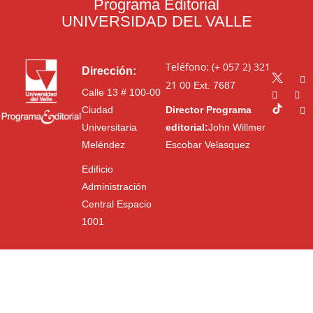
Programa Editorial
UNIVERSIDAD DEL VALLE
Teléfono: (+ 057 2) 321
Dirección:
21 00
Ext. 7687
Calle 13 # 100-00
Ciudad
Director Programa
Universitaria
editorial:
John Willmer
Meléndez
Escobar Velasquez
Edificio
Administración
Central Espacio
1001