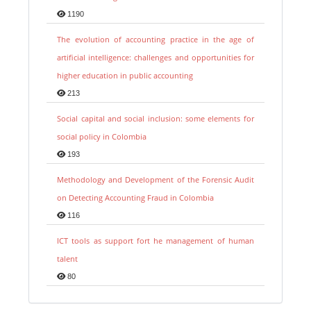
1190
The evolution of accounting practice in the age of
artificial intelligence: challenges and opportunities for
higher education in public accounting
213
Social capital and social inclusion: some elements for
social policy in Colombia
193
Methodology and Development of the Forensic Audit
on Detecting Accounting Fraud in Colombia
116
ICT tools as support fort he management of human
talent
80