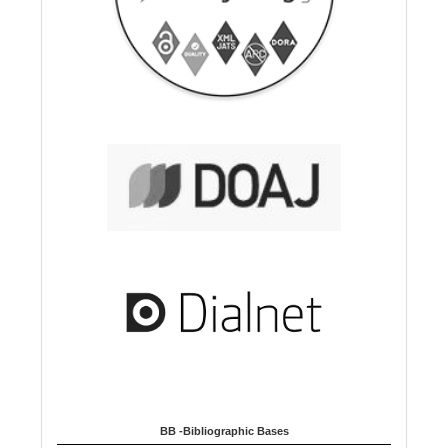
BB -Bibliographic Bases