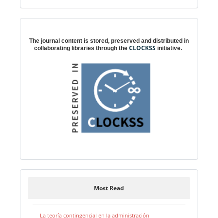
Digital preservation
The journal content is stored, preserved and distributed in
CLOCKSS
collaborating libraries through the
initiative.
Most Read
La teoría contingencial en la administración