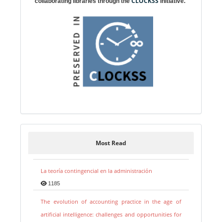
CLOCKSS
collaborating libraries through the
initiative.
Most Read
La teoría contingencial en la administración
1185
The evolution of accounting practice in the age of
artificial intelligence: challenges and opportunities for