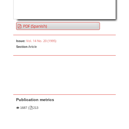
PDF (Spanish)
Vol. 14 No. 20 (1995)
Issue:
Section
Article
Publication metrics
1687
|
213