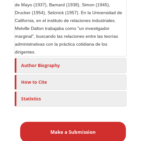
de Mayo (1937), Bamard (1938), Simon (1945),
Drucker (1954), Selznick (1957). En la Universidad de
California, en el instituto de relaciones industriales.
Melville Dalton trabajaba como "un investigador
marginal", buscando las relaciones entre las teorías
administrativas con la práctica cotidiana de los
dirigentes.
Author Biography
How to Cite
Statistics
M
a
Make a Submission
k
e