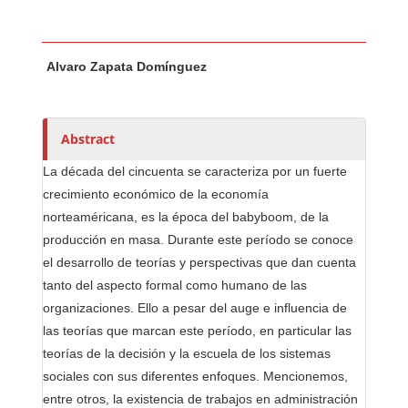
Main Article Content
A
Alvaro Zapata Domínguez
u
t
h
o
Abstract
r
La década del cincuenta se caracteriza por un fuerte
s
crecimiento económico de la economía
norteaméricana, es la época del babyboom, de la
producción en masa. Durante este período se conoce
el desarrollo de teorías y perspectivas que dan cuenta
tanto del aspecto formal como humano de las
organizaciones. Ello a pesar del auge e influencia de
las teorías que marcan este período, en particular las
teorías de la decisión y la escuela de los sistemas
sociales con sus diferentes enfoques. Mencionemos,
entre otros, la existencia de trabajos en administración