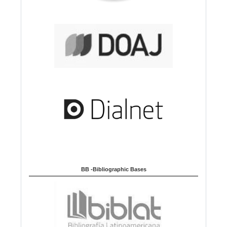
BB -Bibliographic Bases